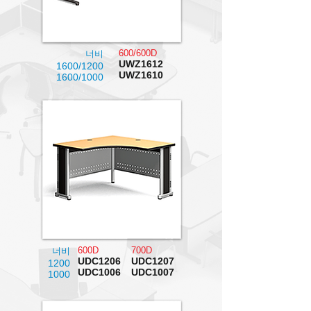
600/600D
너비
UWZ1612
1600/1200
UWZ1610
1600/1000
600D
700D
너비
UDC1206
UDC1207
1200
UDC1006
UDC1007
1000