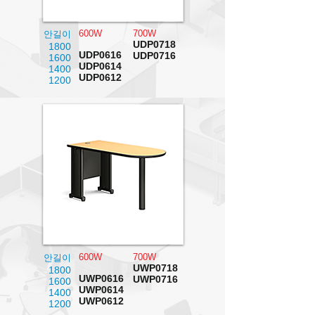
600W
700W
안길이
UDP0718
1800
UDP0616
UDP0716
1600
UDP0614
1400
UDP0612
1200
600W
700W
안길이
UWP0718
1800
UWP0616
UWP0716
1600
UWP0614
1400
UWP0612
1200