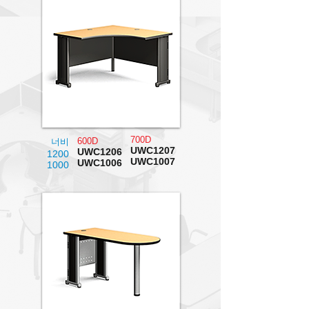
700D
600D
너비
UWC1207
UWC1206
1200
UWC1007
UWC1006
1000