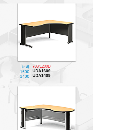
700/1200D
너비
UDA1609
1600
UDA1409
1400