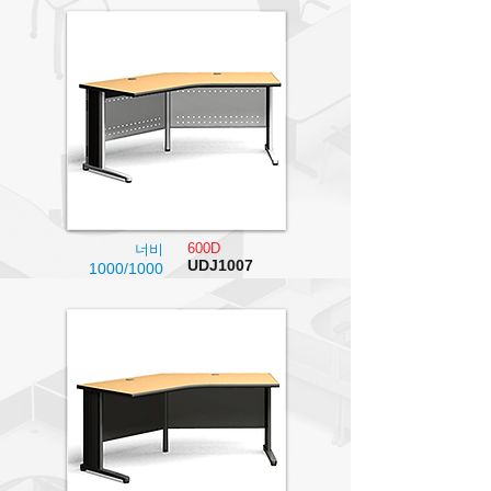
600D
너비
UDJ1007
1000/1000