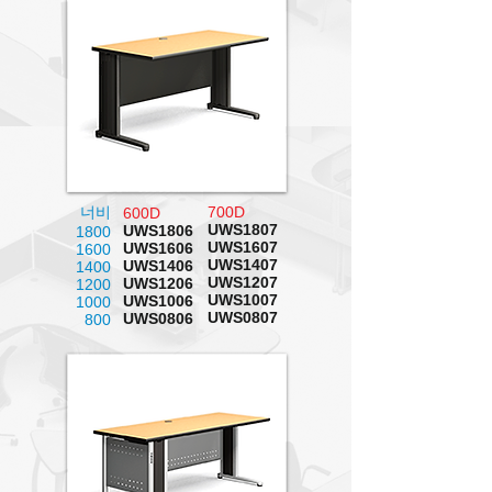
너비
700D
600D
UWS1807
UWS1806
1800
UWS1607
UWS1606
1600
UWS1407
UWS1406
1400
UWS1207
UWS1206
1200
UWS1007
UWS1006
1000
UWS0807
UWS0806
800