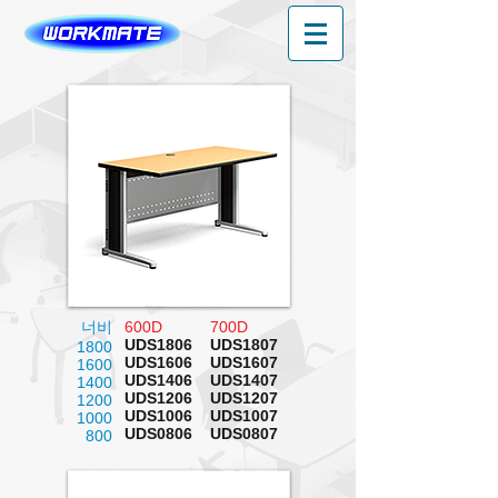
너비
600D
700D
UDS1806
UDS1807
1800
UDS1606
UDS1607
1600
UDS1406
UDS1407
1400
UDS1206
UDS1207
1200
UDS1006
UDS1007
1000
UDS0806
UDS0807
800