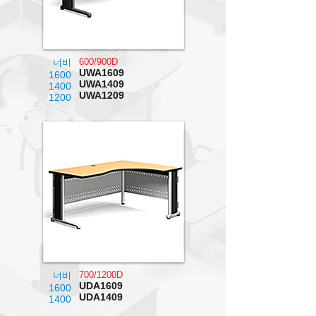
600/900D
너비
UWA1609
1600
UWA1409
1400
UWA1209
1200
700/1200D
너비
UDA1609
1600
UDA1409
1400